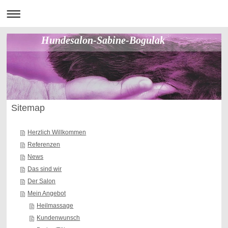
Hundesalon-Sabine-Bogulak
Sitemap
Herzlich Willkommen
Referenzen
News
Das sind wir
Der Salon
Mein Angebot
Heilmassage
Kundenwunsch