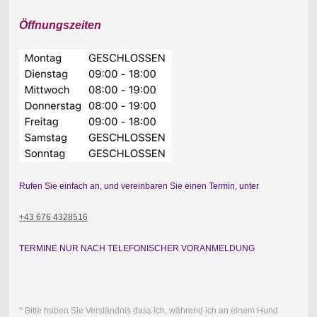
Öffnungszeiten
Rufen Sie einfach an, und vereinbaren Sie einen Termin, unter
+43 676 4328516
TERMINE NUR NACH TELEFONISCHER VORANMELDUNG
* Bitte haben Sie Verständnis dass ich, während ich an einem Hund