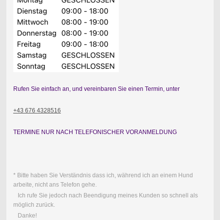
Rufen Sie einfach an, und vereinbaren Sie einen Termin, unter
+43 676 4328516
TERMINE NUR NACH TELEFONISCHER VORANMELDUNG
* Bitte haben Sie Verständnis dass ich, während ich an einem Hund
arbeite, nicht ans Telefon gehe.
Ich rufe Sie jedoch nach Beendigung meines Kunden so schnell als
möglich zurück.
Danke!