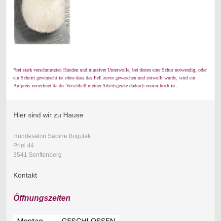
*
bei stark verschmutzten Hunden und massiver Unterwolle, bei denen eine Schur notwendig, oder
ein Schnitt gewünscht ist ohne dass das Fell zuvor gewaschen und entwollt wurde, wird ein
Aufpreis verrechnet da der Verschleiß meiner Arbeitsgeräte dadurch enorm hoch ist.
Hier sind wir zu Hause
Hundesalon Sabine Bogulak
Priel 44
3541 Senftenberg
Kontakt
Öffnungszeiten