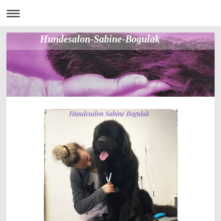
Hundesalon-Sabine-Bogulak