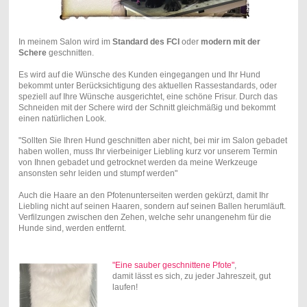
In meinem Salon wird im
Standard des FCI
oder
modern mit der
Schere
geschnitten.
Es wird auf die Wünsche des Kunden eingegangen und Ihr Hund
bekommt unter Berücksichtigung des aktuellen Rassestandards, oder
speziell auf Ihre Wünsche ausgerichtet, eine schöne Frisur. Durch das
Schneiden mit der Schere wird der Schnitt gleichmäßig und bekommt
einen natürlichen Look.
"Sollten Sie Ihren Hund geschnitten aber nicht, bei mir im Salon gebadet
haben wollen, muss Ihr vierbeiniger Liebling kurz vor unserem Termin
von Ihnen gebadet und getrocknet werden da meine Werkzeuge
ansonsten sehr leiden und stumpf werden"
Auch die Haare an den Pfotenunterseiten werden gekürzt, damit Ihr
Liebling nicht auf seinen Haaren, sondern auf seinen Ballen herumläuft.
Verfilzungen zwischen den Zehen, welche sehr unangenehm für die
Hunde sind, werden entfernt.
"Eine sauber geschnittene
Pfote"
,
damit lässt es sich, zu jeder Jahreszeit, gut
laufen!